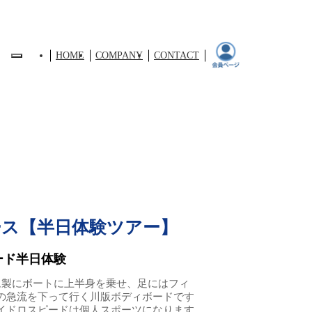
HOME
COMPANY
CONTACT
ス【半日体験ツアー】
ード半日体験
ム製にボートに上半身を乗せ、足にはフィ
の急流を下って行く川版ボディボードです
イドロスピードは個人スポーツになります