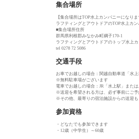
集合場所
【集合場所はTOP水上カンパニーになりま
ラフティングとアウトドアのTOP水上カ
■集合場所住所
群馬県利根郡みなかみ町綱子170-1
ラフティングとアウトドアのトップ水上カ
tel 0278 72 5086
交通手段
お車でお越しの場合：関越自動車道「水上I.
※無料駐車場がございます
電車でお越しの場合：JR「水上駅」また
※送迎を希望される方は、必ず事前にご予
※その他、最寄りの宿泊施設からの送迎も
参加資格
・どなたでも参加できます
・12歳（中学生）～60歳