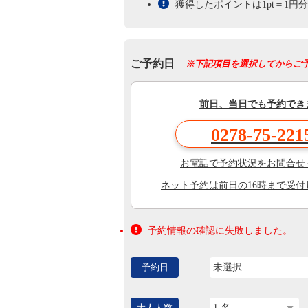
獲得したポイントは1pt＝1
ご予約日
※下記項目を選択してからご
前日、当日でも予約でき
0278-75-221
お電話で予約状況をお問合せ
ネット予約は前日の16時まで受付
予約情報の確認に失敗しました。
予約日
未選択
大人人数
1 名