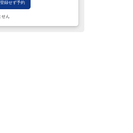
登録せず予約
ません