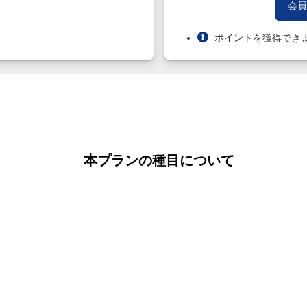
会員
ポイントを獲得でき
本プランの種目について