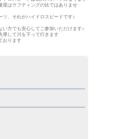
速度はラフティングの比ではありませ
ーツ、それがハイドロスピードです♪
ない方でも安心してご参加いただけます♪
先導して川を下って行きます
ております