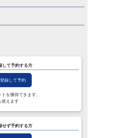
録して予約する方
登録して予約
ントを獲得できます。
も使えます
録せず予約する方