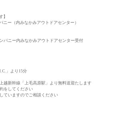
す】
ンパニー（内みなかみアウトドアセンター）
ンパニー内みなかみアウトドアセンター受付
C.」より15分
は上越新幹線「上毛高原駅」より無料送迎たします
約をしてください
していますのでご相談ください