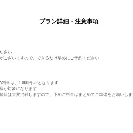
プラン詳細・注意事項
ださい
がございますので、できるだけ早めにご予約ください
金は、1,000円UPとなります
様が対象になります
祭日は大変混雑しますので、予めご料金はまとめてご準備をお願いしま