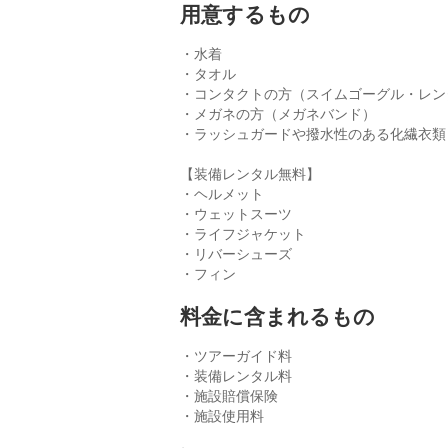
用意するもの
・水着
・タオル
・コンタクトの方（スイムゴーグル・レン
・メガネの方（メガネバンド）
・ラッシュガードや撥水性のある化繊衣類
【装備レンタル無料】
・ヘルメット
・ウェットスーツ
・ライフジャケット
・リバーシューズ
・フィン
料金に含まれるもの
・ツアーガイド料
・装備レンタル料
・施設賠償保険
・施設使用料