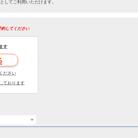
円分としてご利用いただけます。
予約してください
ます
5
ください
しております