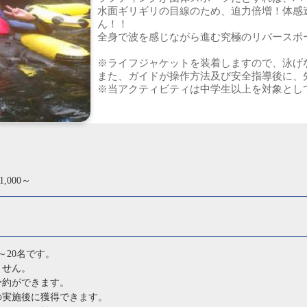
水面ギリギリの目線のため、迫力倍増！体感
ん！！
全身で波を感じながら進む究極のリバースポ
※ライフジャケットを装着しますので、泳げ
また、ガイドが操作方法及び安全指導後に、
※当アクティビティは中学生以上を対象とし
,000～
～20名です。
ません。
予約ができます。
の実施後に獲得できます。