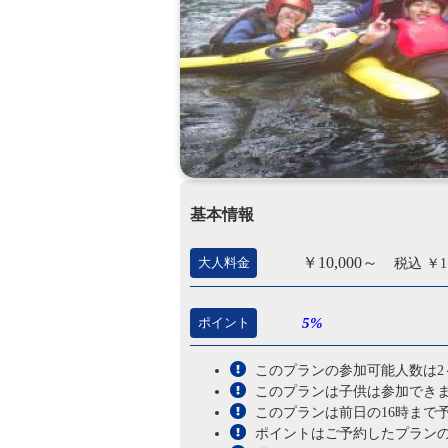
基本情報
￥10,000～
大人料金
税込 ￥11
ポイント
5%
このプランの参加可能人数は2
このプランは子供は参加でき
このプランは前日の16時まで
ポイントはご予約したプラン