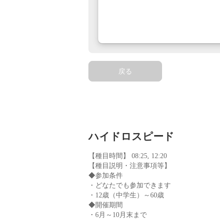
戻る
ハイドロスピード
【種目時間】 08:25, 12:20
【種目説明・注意事項等】
◆参加条件
・どなたでも参加できます
・12歳（中学生）～60歳
◆開催期間
・6月～10月末まで