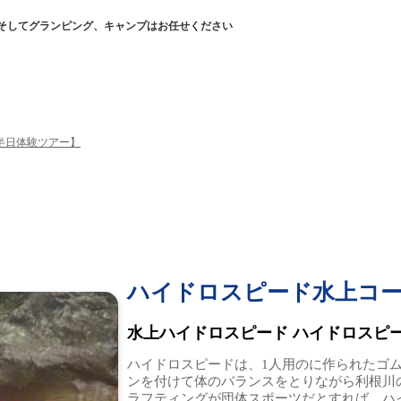
そしてグランピング、キャンプはお任せください
半日体験ツアー】
ハイドロスピード水上コー
水上ハイドロスピード ハイドロスピ
ハイドロスピードは、1人用のに作られたゴ
ンを付けて体のバランスをとりながら利根川
ラフティングが団体スポーツだとすれば、ハ