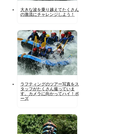
大きな波を乗り越えてたくさん
の激流にチャレンジしよう！
ラフティングのツアー写真をス
タッフがたくさん撮っていま
す。カメラに向かってハイ！ポ
ーズ