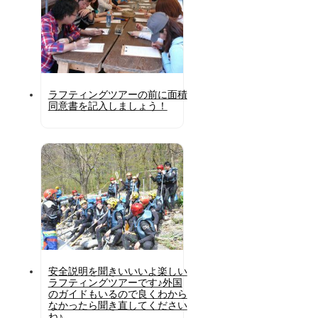
ラフティングツアーの前に面積
同意書を記入しましょう！
安全説明を聞きいいいよ楽しい
ラフティングツアーです♪外国
のガイドもいるので良くわから
なかったら聞き直してください
ね♪