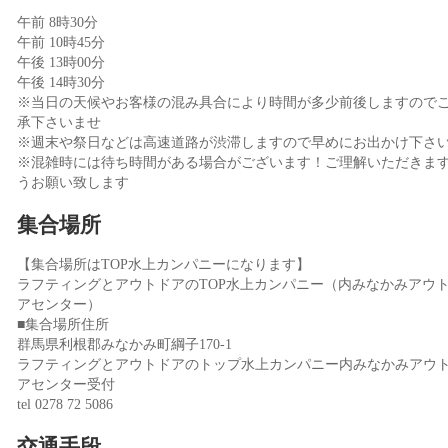
午前 8時30分
午前 10時45分
午後 13時00分
午後 14時30分
※当日の天候やお客様の混み具合により時間が多少前後しますので
承下さいませ
※週末や祭日などは高速道路が渋滞しますので早めにお出かけ下さ
※混雑時には待ち時間がある場合がございます！ご理解いただきま
うお願い致します
集合場所
【集合場所はTOP水上カンパニーになります】
ラフティングとアウトドアのTOP水上カンパニー（内みなかみアウ
アセンター）
■集合場所住所
群馬県利根郡みなかみ町綱子170-1
ラフティングとアウトドアのトップ水上カンパニー内みなかみアウ
アセンター受付
tel 0278 72 5086
交通手段