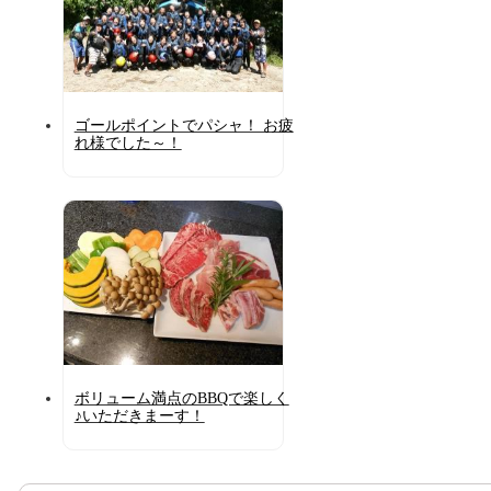
ゴールポイントでパシャ！ お疲
れ様でした～！
ボリューム満点のBBQで楽しく
♪いただきまーす！