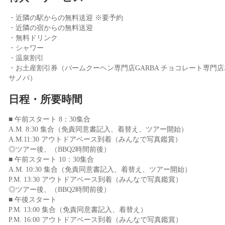
・近隣の駅からの無料送迎 ※要予約
・近隣の宿からの無料送迎
・無料ドリンク
・シャワー
・温泉割引
・お土産割引券（バームクーヘン専門店GARBA チョコレート専門店
サノバ）
日程・所要時間
■ 午前スタート 8：30集合
A.M. 8:30 集合（免責同意書記入、着替え、ツアー開始）
A.M.11:30 アウトドアベース到着（みんなで写真鑑賞）
◎ツアー後、（BBQ2時間前後）
■ 午前スタート 10：30集合
A.M. 10:30 集合（免責同意書記入、着替え、ツアー開始）
P.M. 13:30 アウトドアベース到着（みんなで写真鑑賞）
◎ツアー後、（BBQ2時間前後）
■ 午後スタート
P.M. 13:00 集合（免責同意書記入、着替え）
P.M. 16:00 アウトドアベース到着（みんなで写真鑑賞）