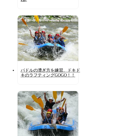
パドルの漕ぎ方を練習、ドキド
キのラフティングGOGO！！