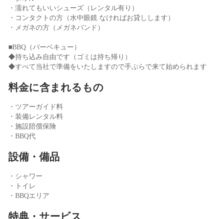
・濡れてもいいシューズ（レンタル有り）
・コンタクトの方（水中眼鏡 なければお貸しします）
・メガネの方（メガネバンド）
■BBQ（バーベキュー）
◆持ち込み自由です（ゴミは持ち帰り）
◆すべて当社で準備をいたしますので手ぶらで来て始められます
料金に含まれるもの
・ツアーガイド料
・装備レンタル料
・施設賠償保険
・BBQ代
設備・備品
・シャワー
・トイレ
・BBQエリア
特典・サービス