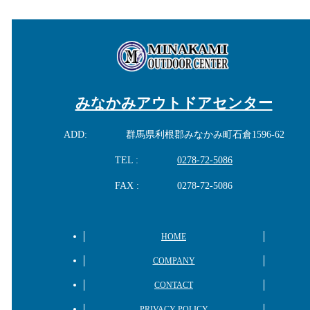
みなかみアウトドアセンター
ADD:
群馬県利根郡みなかみ町石倉1596-62
TEL :
0278-72-5086
FAX :
0278-72-5086
HOME
COMPANY
CONTACT
PRIVACY POLICY