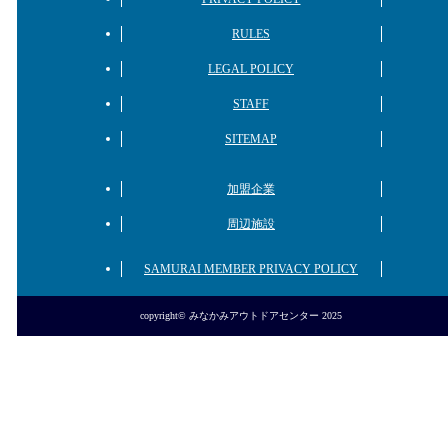
RULES
LEGAL POLICY
STAFF
SITEMAP
加盟企業
周辺施設
SAMURAI MEMBER PRIVACY POLICY
copyright© みなかみアウトドアセンター 2025