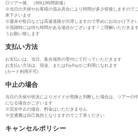
◎ツアー後、（BBQ2時間前後）
※当日の天候やお客様の混み具合により時間が多少前後しますので
承下さいませ
※週末や祭日などは高速道路が渋滞しますので早めにお出かけ下さ
※混雑時には待ち時間がある場合がございます！ご理解いただきま
うお願い致します
支払い方法
お支払いは、当日、集合場所の受付にて行っていただきます
お支払い方法は、現金、またはPayPayがご利用になれます
(カード利用不可)
中止の場合
当日の天候や状況によりガイドが危険と判断した場合は、ツアーの
になる場合がございます
※完全中止の場合、料金はいただきません
※交通費は自己負担となりますのでご了承ください
キャンセルポリシー